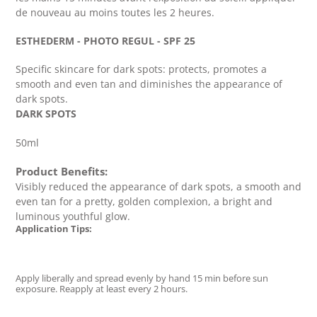
de nouveau au moins toutes les 2 heures.
ESTHEDERM - PHOTO REGUL - SPF 25
Specific skincare for dark spots: protects, promotes a
smooth and even tan and diminishes the appearance of
dark spots.
DARK SPOTS
50ml
Product Benefits:
Visibly reduced the appearance of dark spots, a smooth and
even tan for a pretty, golden complexion, a bright and
luminous youthful glow.
Application Tips:
Apply liberally and spread evenly by hand 15 min before sun
exposure. Reapply at least every 2 hours.