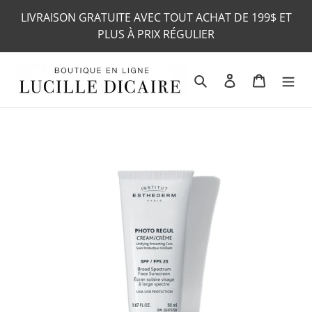
Passer
LIVRAISON GRATUITE AVEC TOUT ACHAT DE 199$ ET
au
PLUS À PRIX RÉGULIER
contenu
Rechercher
Se connecter
Panier