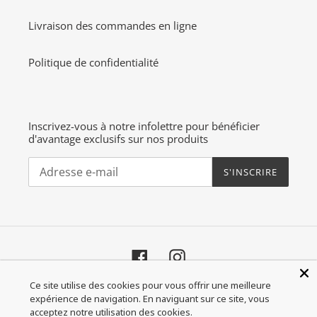
Livraison des commandes en ligne
Politique de confidentialité
Inscrivez-vous à notre infolettre pour bénéficier
d'avantage exclusifs sur nos produits
S'INSCRIRE
Facebook
Instagram
Ce site utilise des cookies pour vous offrir une meilleure
Moyens
expérience de navigation. En naviguant sur ce site, vous
de