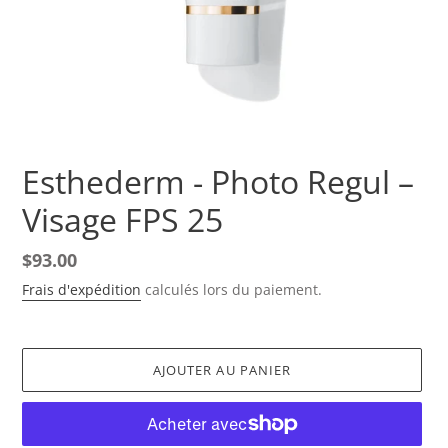
Esthederm - Photo Regul –
Visage FPS 25
Prix
$93.00
normal
Frais d'expédition
calculés lors du paiement.
AJOUTER AU PANIER