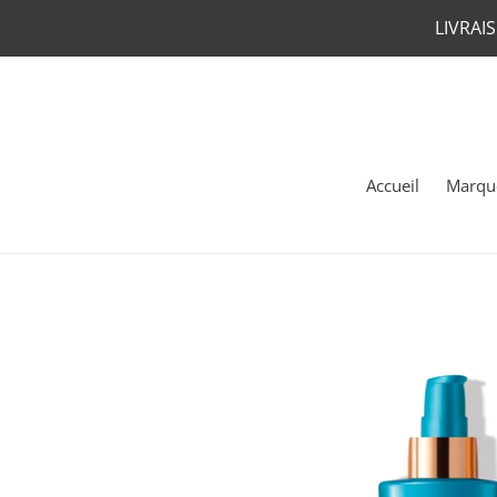
Passer
LIVRAI
au
contenu
Accueil
Marqu