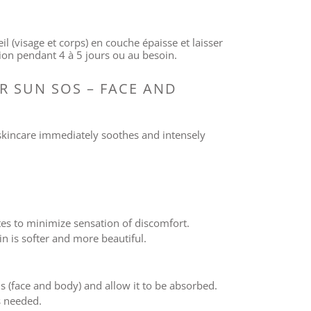
il (visage et corps) en couche épaisse et laisser
tion pendant 4 à 5 jours ou au besoin.
R SUN SOS – FACE AND
skincare immediately soothes and intensely
tes to minimize sensation of discomfort.
in is softer and more beautiful.
s (face and body) and allow it to be absorbed.
s needed.