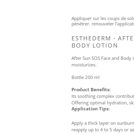
Appliquer sur les coups de sole
pénétrer. renouveler l’applica
ESTHEDERM - AFTE
BODY LOTION
After Sun SOS Face and Body 
moisturizes.
Bottle 200 ml
Product Benefits:
Its soothing complex contribu
Offering optimal hydration, sk
Application Tips:
Apply a thick layer on sunburn
reapply up to 4 to 5 days or a