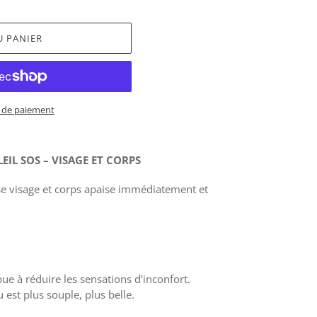
U PANIER
 de paiement
EIL SOS – VISAGE ET CORPS
nse visage et corps apaise immédiatement et
e à réduire les sensations d’inconfort.
 est plus souple, plus belle.